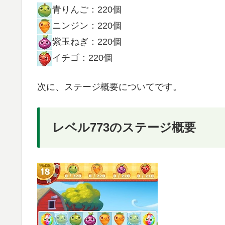
青りんご：220個
ニンジン：220個
紫玉ねぎ：220個
イチゴ：220個
次に、ステージ概要についてです。
レベル773のステージ概要