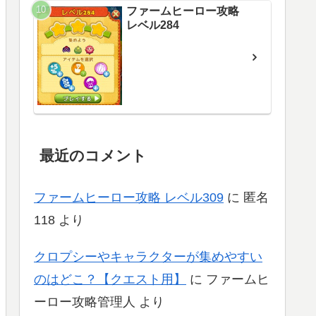
ファームヒーロー攻略
レベル284
最近のコメント
ファームヒーロー攻略 レベル309
に
匿名
118
より
クロプシーやキャラクターが集めやすい
のはどこ？【クエスト用】
に
ファームヒ
ーロー攻略管理人
より