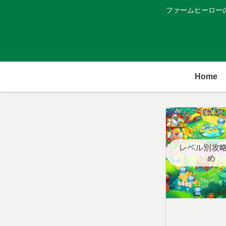
ファームヒーロー
Home
レベル別攻
め