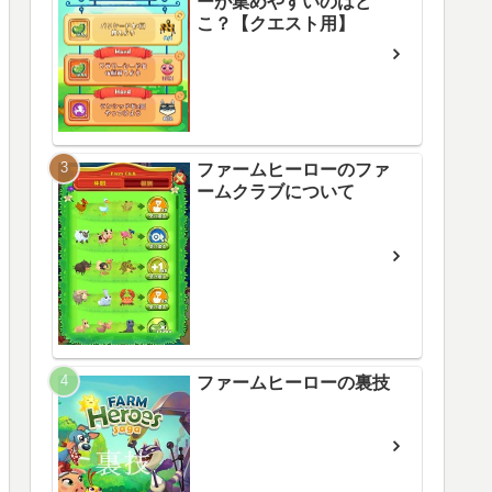
ーが集めやすいのはど
こ？【クエスト用】
ファームヒーローのファ
ームクラブについて
ファームヒーローの裏技