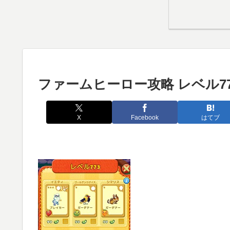
ファームヒーロー攻略 レベル77
X
Facebook
はてブ