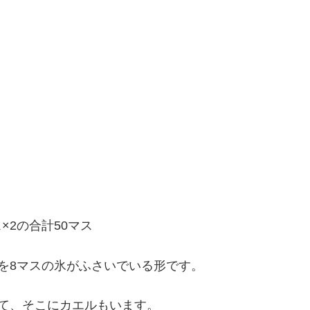
×2の合計50マス
を8マスの氷がふさいでいる形です。
て、そこにカエルもいます。