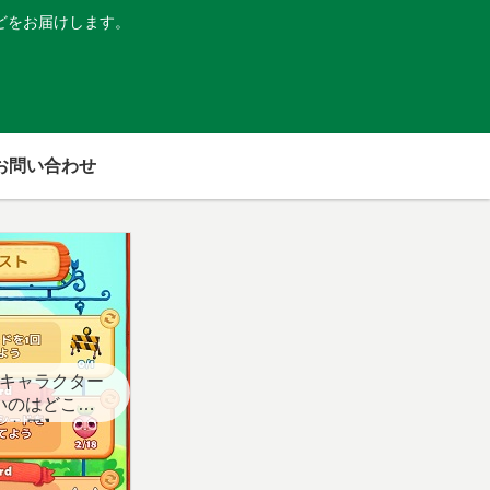
どをお届けします。
お問い合わせ
キャラクター
いのはどこ？
スト用】