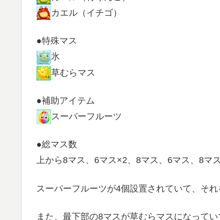
カエル（イチゴ）
●特殊マス
氷
草むらマス
●補助アイテム
スーパーフルーツ
●総マス数
上から8マス、6マス×2、8マス、6マス、8マス
スーパーフルーツが4個設置されていて、それ
また、最下部の8マスが草むらマスになってい