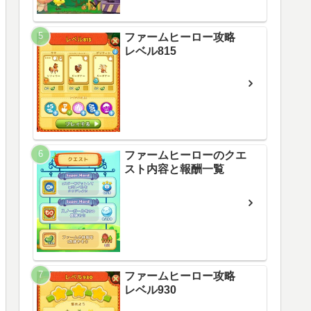
ファームヒーロー攻略
レベル815
ファームヒーローのクエ
スト内容と報酬一覧
ファームヒーロー攻略
レベル930