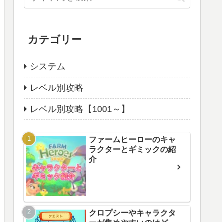
カテゴリー
システム
レベル別攻略
レベル別攻略【1001～】
ファームヒーローのキャ
ラクターとギミックの紹
介
クロプシーやキャラクタ