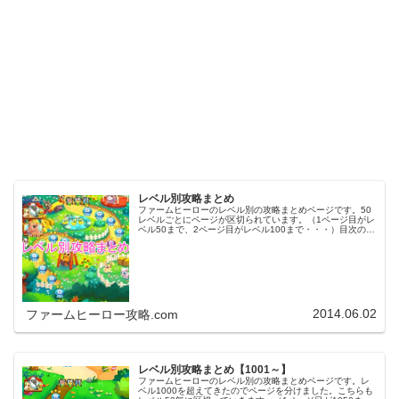
レベル別攻略まとめ
ファームヒーローのレベル別の攻略まとめページです。50
レベルごとにページが区切られています。（1ページ目がレ
ベル50まで、2ページ目がレベル100まで・・・）目次のリ
ンクをタップ（クリック）するとスムーズに目的のレベル
まで移動します。※ファ…
2014.06.02
ファームヒーロー攻略.com
レベル別攻略まとめ【1001～】
ファームヒーローのレベル別の攻略まとめページです。レ
ベル1000を超えてきたのでページを分けました。こちらも