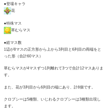
●登場キャラ
花
●特殊マス
草むらマス
●総マス数
1辺が8マスの正方形から上から3列目と6列目の両端をと
った形（合計60マス）
草むらマスが4マスずつ1列離れて3つで合計12マスありま
す。
また、花が3列目から6列目の端にあり、計8個です。
クロプシーは5種類、いじわるクロプシーは3種類出現し
ます。