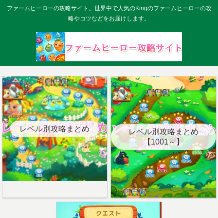
ファームヒーローの攻略サイト。世界中で人気のKingのファームヒーローの攻
略やコツなどをお届けします。
レベル別攻略まとめ
レベル別攻略まとめ
【1001～】