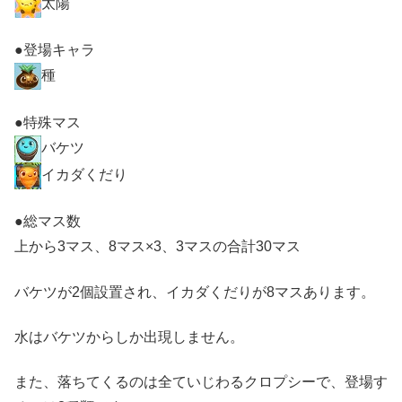
太陽
●登場キャラ
種
●特殊マス
バケツ
イカダくだり
●総マス数
上から3マス、8マス×3、3マスの合計30マス
バケツが2個設置され、イカダくだりが8マスあります。
水はバケツからしか出現しません。
また、落ちてくるのは全ていじわるクロプシーで、登場す