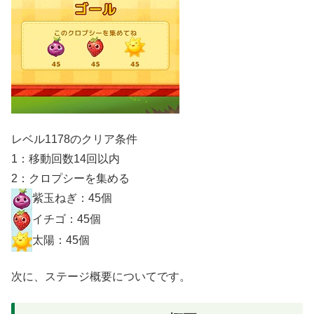
レベル1178のクリア条件
1：移動回数14回以内
2：クロプシーを集める
紫玉ねぎ：45個
イチゴ：45個
太陽：45個
次に、ステージ概要についてです。