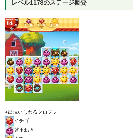
レベル1178のステージ概要
●出現いじわるクロプシー
イチゴ
紫玉ねぎ