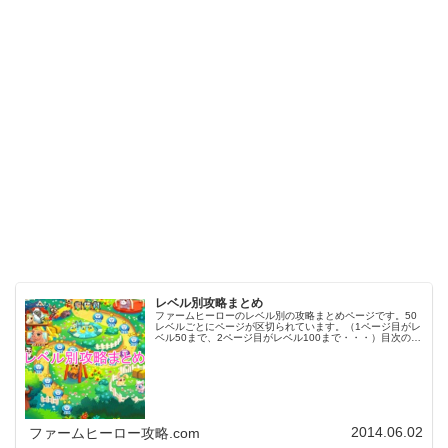
レベル別攻略まとめ
ファームヒーローのレベル別の攻略まとめページです。50
レベルごとにページが区切られています。（1ページ目がレ
ベル50まで、2ページ目がレベル100まで・・・）目次のリ
ンクをタップ（クリック）するとスムーズに目的のレベル
まで移動します。※ファ…
2014.06.02
ファームヒーロー攻略.com