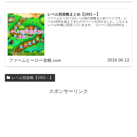
レベル別攻略まとめ【1001～】
ファームヒーローのレベル別の攻略まとめページです。レ
ベル1000を超えてきたのでページを分けました。こちらも
レベル50毎に区切っていきます。（1ページ目が1050ま
で、2ページ目が1100まで・・・）※ファームヒーローは
アプリのバージョンア…
2016.06.12
ファームヒーロー攻略.com
レベル別攻略【1001～】
スポンサーリンク