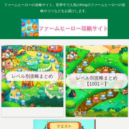
ファームヒーローの攻略サイト。世界中で人気のKingのファームヒーローの攻
略やコツなどをお届けします。
レベル別攻略まとめ
レベル別攻略まとめ
【1001～】