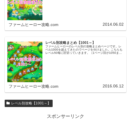
まで移動します。※ファ…
2014.06.02
ファームヒーロー攻略.com
レベル別攻略まとめ【1001～】
ファームヒーローのレベル別の攻略まとめページです。レ
ベル1000を超えてきたのでページを分けました。こちらも
レベル50毎に区切っていきます。（1ページ目が1050ま
で、2ページ目が1100まで・・・）※ファームヒーローは
アプリのバージョンア…
2016.06.12
ファームヒーロー攻略.com
レベル別攻略【1001～】
スポンサーリンク