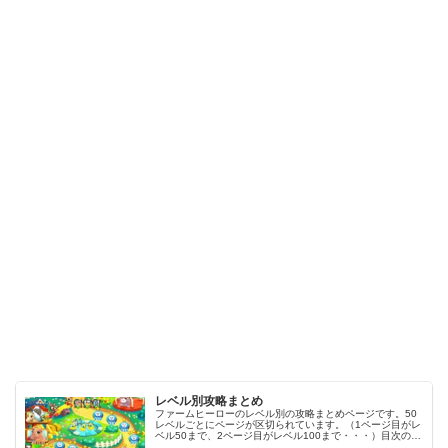
レベル別攻略まとめ
ファームヒーローのレベル別の攻略まとめページです。50
レベルごとにページが区切られています。（1ページ目がレ
ベル50まで、2ページ目がレベル100まで・・・）目次のリ
ンクをタップ（クリック）するとスムーズに目的のレベル