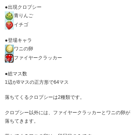
●出現クロプシー
青りんご
イチゴ
●登場キャラ
ワニの卵
ファイヤークラッカー
●総マス数
1辺が8マスの正方形で64マス
落ちてくるクロプシーは2種類です。
クロプシー以外には、ファイヤークラッカーとワニの卵が
落ちてきます。