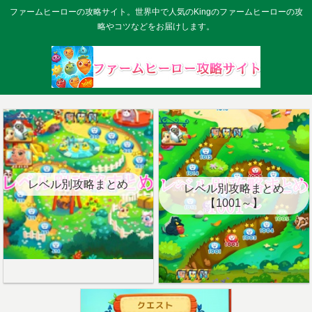
ファームヒーローの攻略サイト。世界中で人気のKingのファームヒーローの攻
略やコツなどをお届けします。
レベル別攻略まとめ
レベル別攻略まとめ
【1001～】