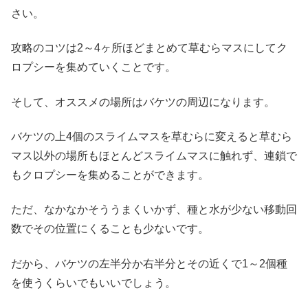
さい。
攻略のコツは2～4ヶ所ほどまとめて草むらマスにしてク
ロプシーを集めていくことです。
そして、オススメの場所はバケツの周辺になります。
バケツの上4個のスライムマスを草むらに変えると草むら
マス以外の場所もほとんどスライムマスに触れず、連鎖で
もクロプシーを集めることができます。
ただ、なかなかそううまくいかず、種と水が少ない移動回
数でその位置にくることも少ないです。
だから、バケツの左半分か右半分とその近くで1～2個種
を使うくらいでもいいでしょう。