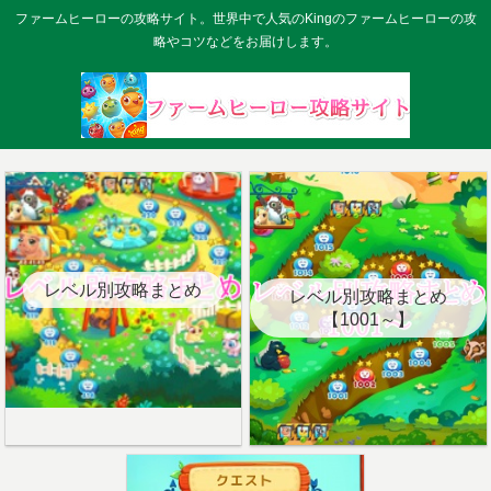
ファームヒーローの攻略サイト。世界中で人気のKingのファームヒーローの攻
略やコツなどをお届けします。
レベル別攻略まとめ
レベル別攻略まとめ
【1001～】