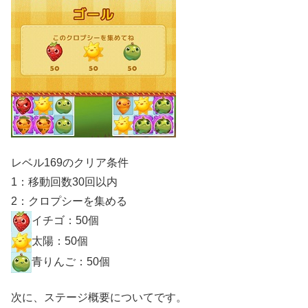
レベル169のクリア条件
1：移動回数30回以内
2：クロプシーを集める
イチゴ：50個
太陽：50個
青りんご：50個
次に、ステージ概要についてです。