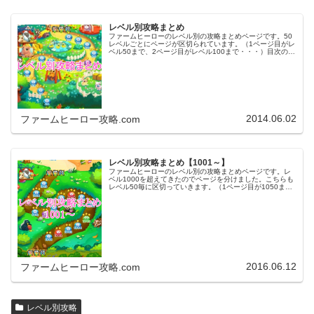
レベル別攻略まとめ
ファームヒーローのレベル別の攻略まとめページです。50
レベルごとにページが区切られています。（1ページ目がレ
ベル50まで、2ページ目がレベル100まで・・・）目次のリ
ンクをタップ（クリック）するとスムーズに目的のレベル
まで移動します。※ファ…
2014.06.02
ファームヒーロー攻略.com
レベル別攻略まとめ【1001～】
ファームヒーローのレベル別の攻略まとめページです。レ
ベル1000を超えてきたのでページを分けました。こちらも
レベル50毎に区切っていきます。（1ページ目が1050ま
で、2ページ目が1100まで・・・）※ファームヒーローは
アプリのバージョンア…
2016.06.12
ファームヒーロー攻略.com
レベル別攻略