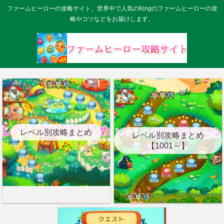
ファームヒーローの攻略サイト。世界中で人気のKingのファームヒーローの攻
略やコツなどをお届けします。
レベル別攻略まとめ
レベル別攻略まとめ
【1001～】