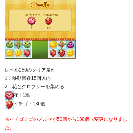
レベル250のクリア条件
1：移動回数15回以内
2：花とクロプシーを集める
花：2個
イチゴ：130個
※イチゴチゴのノルマが50個から130個へ変更になりまし
た。