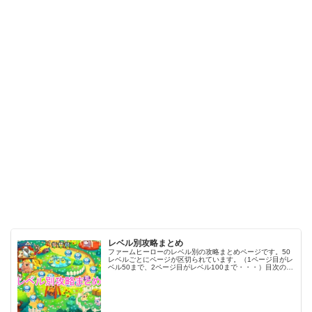
レベル別攻略まとめ
ファームヒーローのレベル別の攻略まとめページです。50
レベルごとにページが区切られています。（1ページ目がレ
ベル50まで、2ページ目がレベル100まで・・・）目次のリ
ンクをタップ（クリック）するとスムーズに目的のレベル
まで移動します。※ファ…