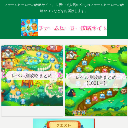
ファームヒーローの攻略サイト。世界中で人気のKingのファームヒーローの攻
略やコツなどをお届けします。
レベル別攻略まとめ
レベル別攻略まとめ
【1001～】