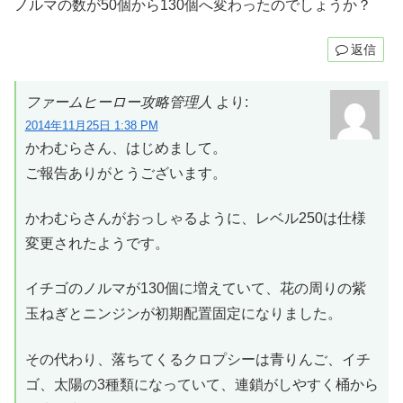
ノルマの数が50個から130個へ変わったのでしょうか？
返信
ファームヒーロー攻略管理人
より:
2014年11月25日 1:38 PM
かわむらさん、はじめまして。
ご報告ありがとうございます。
かわむらさんがおっしゃるように、レベル250は仕様
変更されたようです。
イチゴのノルマが130個に増えていて、花の周りの紫
玉ねぎとニンジンが初期配置固定になりました。
その代わり、落ちてくるクロプシーは青りんご、イチ
ゴ、太陽の3種類になっていて、連鎖がしやすく桶から