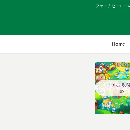
ファームヒーロー
Home
レベル別攻
め