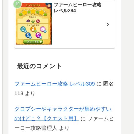
ファームヒーロー攻略
レベル284
最近のコメント
ファームヒーロー攻略 レベル309
に
匿名
118
より
クロプシーやキャラクターが集めやすい
のはどこ？【クエスト用】
に
ファームヒ
ーロー攻略管理人
より