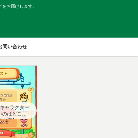
どをお届けします。
お問い合わせ
キャラクター
いのはどこ？
スト用】