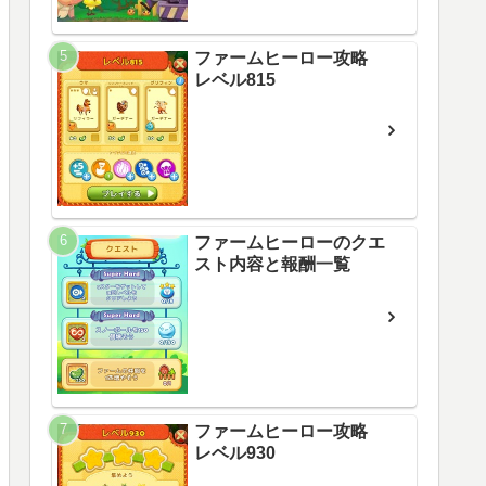
ファームヒーロー攻略
レベル815
ファームヒーローのクエ
スト内容と報酬一覧
ファームヒーロー攻略
レベル930