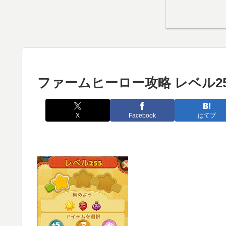
ファームヒーロー攻略 レベル25
X
Facebook
はてブ