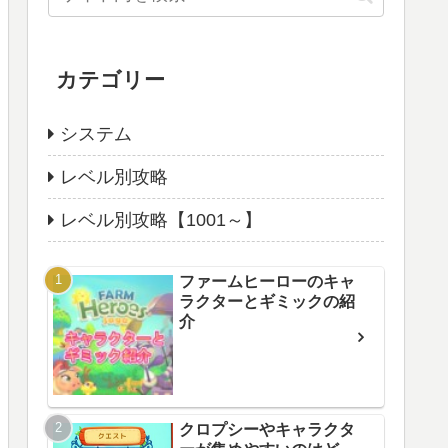
カテゴリー
システム
レベル別攻略
レベル別攻略【1001～】
ファームヒーローのキャ
ラクターとギミックの紹
介
クロプシーやキャラクタ