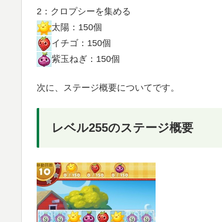
2：クロプシーを集める
太陽：150個
イチゴ：150個
紫玉ねぎ：150個
次に、ステージ概要についてです。
レベル255のステージ概要