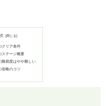
次
5のクリア条件
5のステージ概要
5の難易度はやや難しい
5の攻略のコツ