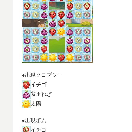
●出現クロプシー
イチゴ
紫玉ねぎ
太陽
●出現ボム
イチゴ