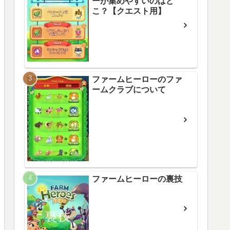
ーが集めやすいのはど
こ？【クエスト用】
ファームヒーローのファ
ームクラブについて
ファームヒーローの裏技