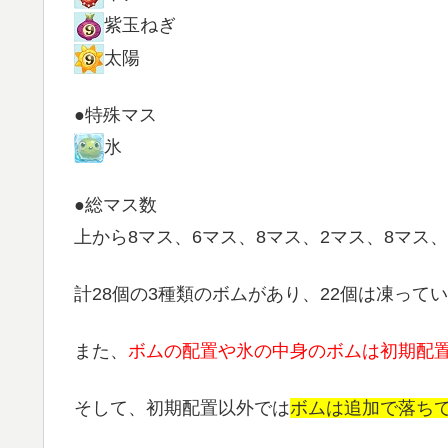
紫玉ねぎ
太陽
●特殊マス
氷
●総マス数
上から8マス、6マス、8マス、2マス、8マス、
計28個の3種類のボムがあり、22個は凍って
また、
ボムの配置や氷の中身のボムは初期配
そして、初期配置以外では
ボムは追加で落ち