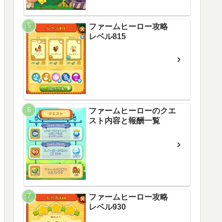
ファームヒーロー攻略
レベル815
ファームヒーローのクエ
スト内容と報酬一覧
ファームヒーロー攻略
レベル930