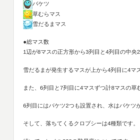
バケツ
草むらマス
雪だるまマス
●総マス数
1辺が8マスの正方形から3列目と4列目の中央
雪だるまが発生するマスが上から4列目に4マ
また、6列目と7列目に4マスずつ計8マスの草
6列目にはバケツ2つも設置され、水はバケツ
そして、落ちてくるクロプシーは4種類です。