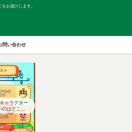
どをお届けします。
お問い合わせ
キャラクター
いのはどこ？
スト用】