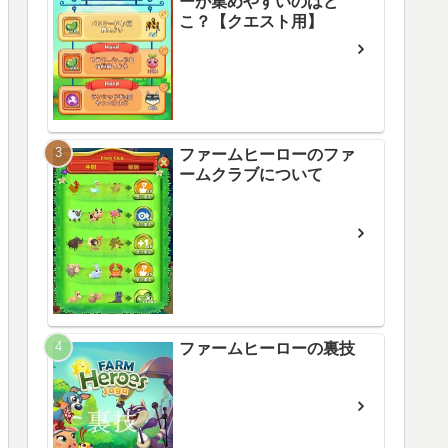
ーが集めやすいのはど
こ？【クエスト用】
ファームヒーローのファ
ームクラブについて
ファームヒーローの裏技