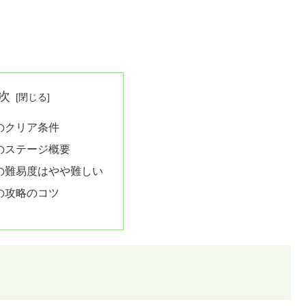
次
8のクリア条件
8のステージ概要
8の難易度はやや難しい
8の攻略のコツ