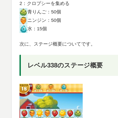
2：クロプシーを集める
青りんご：50個
ニンジン：50個
水：15個
次に、ステージ概要についてです。
レベル338のステージ概要