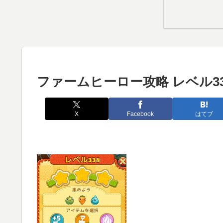
ファームヒーロー攻略 レベル33
X
Facebook
はてブ