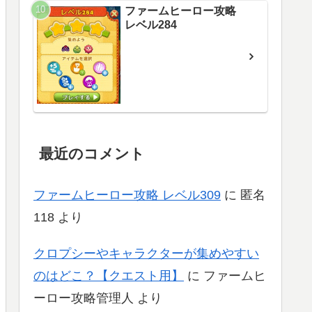
ファームヒーロー攻略
レベル284
最近のコメント
ファームヒーロー攻略 レベル309
に
匿名
118
より
クロプシーやキャラクターが集めやすい
のはどこ？【クエスト用】
に
ファームヒ
ーロー攻略管理人
より