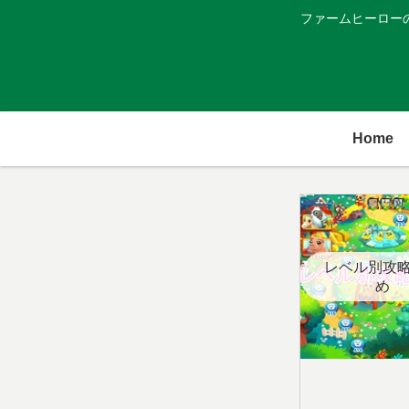
ファームヒーロー
Home
レベル別攻
め