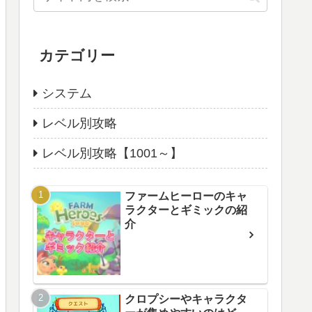
カテゴリー
システム
レベル別攻略
レベル別攻略【1001～】
ファームヒーローのキャ
ラクターとギミックの紹
介
クロプシーやキャラクタ