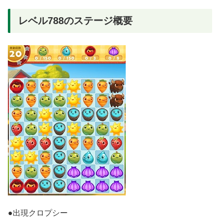
レベル788のステージ概要
●出現クロプシー