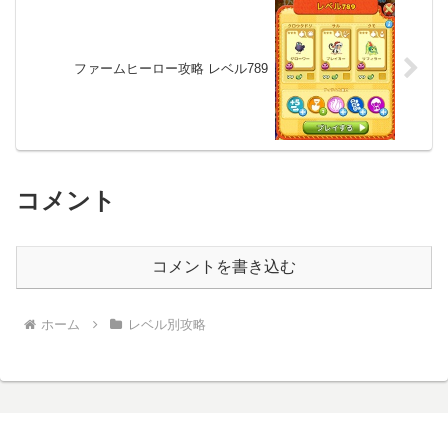
ファームヒーロー攻略 レベル789
コメント
コメントを書き込む
ホーム
レベル別攻略