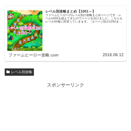
レベル別攻略まとめ【1001～】
ファームヒーローのレベル別の攻略まとめページです。レ
ベル1000を超えてきたのでページを分けました。こちらも
レベル50毎に区切っていきます。（1ページ目が1050ま
で、2ページ目が1100まで・・・）※ファームヒーローは
アプリのバージョンア…
2016.06.12
ファームヒーロー攻略.com
レベル別攻略
スポンサーリンク