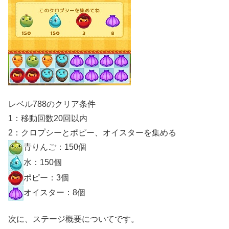
レベル788のクリア条件
1：移動回数20回以内
2：クロプシーとポピー、オイスターを集める
青りんご：150個
水：150個
ポピー：3個
オイスター：8個
次に、ステージ概要についてです。