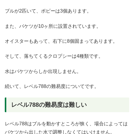
ブルが2匹いて、ポピーは3個あります。
また、バケツが10ヶ所に設置されています。
オイスターもあって、右下に8個固まってあります。
そして、落ちてくるクロプシーは4種類です。
水はバケツからしか出現しません。
続いて、レベル788の難易度についてです。
レベル788の難易度は難しい
レベル788はブルを動かすところが狭く、場合によっては
バケツから出した水で調整しなくてはいけません。