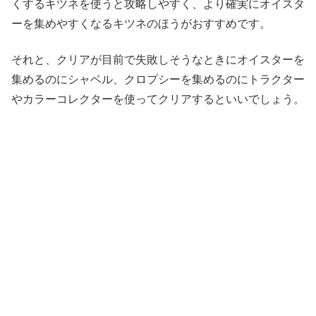
くするキツネを使うと攻略しやすく、より確実にオイスタ
ーを集めやすくなるキツネのほうがおすすめです。
それと、クリアが目前で失敗しそうなときにオイスターを
集めるのにシャベル、クロプシーを集めるのにトラクター
やカラーコレクターを使ってクリアするといいでしょう。