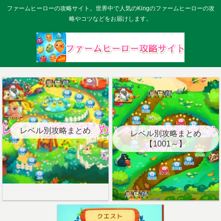
ファームヒーローの攻略サイト。世界中で人気のKingのファームヒーローの攻
略やコツなどをお届けします。
レベル別攻略まとめ
レベル別攻略まとめ
【1001～】