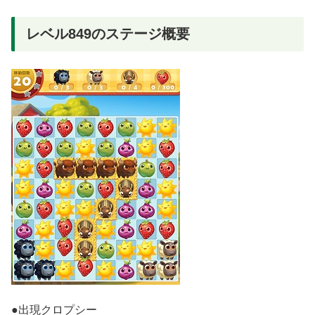
レベル849のステージ概要
●出現クロプシー