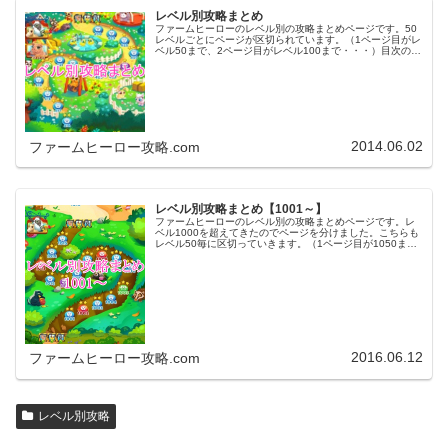
レベル別攻略まとめ
ファームヒーローのレベル別の攻略まとめページです。50
レベルごとにページが区切られています。（1ページ目がレ
ベル50まで、2ページ目がレベル100まで・・・）目次のリ
ンクをタップ（クリック）するとスムーズに目的のレベル
まで移動します。※ファ…
2014.06.02
ファームヒーロー攻略.com
レベル別攻略まとめ【1001～】
ファームヒーローのレベル別の攻略まとめページです。レ
ベル1000を超えてきたのでページを分けました。こちらも
レベル50毎に区切っていきます。（1ページ目が1050ま
で、2ページ目が1100まで・・・）※ファームヒーローは
アプリのバージョンア…
2016.06.12
ファームヒーロー攻略.com
レベル別攻略