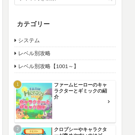
カテゴリー
システム
レベル別攻略
レベル別攻略【1001～】
ファームヒーローのキャ
ラクターとギミックの紹
介
クロプシーやキャラクタ