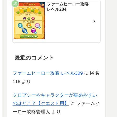
ファームヒーロー攻略
レベル284
最近のコメント
ファームヒーロー攻略 レベル309
に
匿名
118
より
クロプシーやキャラクターが集めやすい
のはどこ？【クエスト用】
に
ファームヒ
ーロー攻略管理人
より