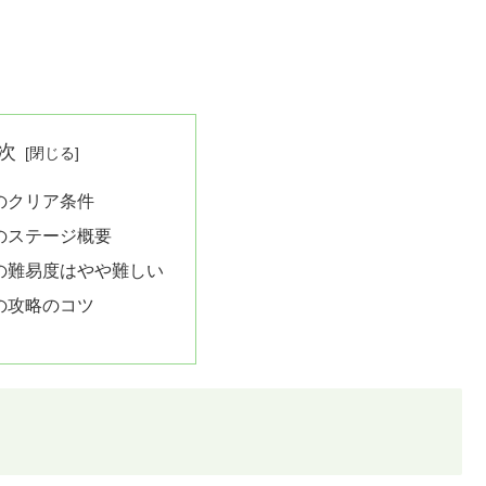
次
7のクリア条件
7のステージ概要
7の難易度はやや難しい
7の攻略のコツ