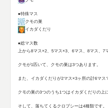
●特殊マス
クモの巣
イカダくだり
●総マス数
上から8マス×2、5マス×3、6マス、8マス、7
クモが1匹いて、クモの巣は3つあります。
また、イカダくだりが2マス×3ヶ所の計6マス
クモの巣の3つのうち1つはイカダくだりの上
そして、落ちてくるクロプシーは4種類です。