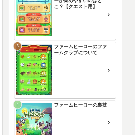
ーが集めやすいのはど
こ？【クエスト用】
ファームヒーローのファ
ームクラブについて
ファームヒーローの裏技