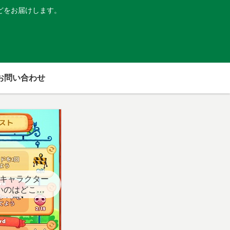
どをお届けします。
お問い合わせ
キャラクター
いのはどこ？
スト用】