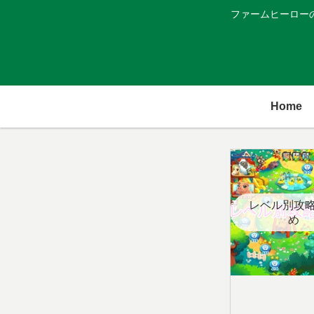
ファームヒーロー
Home
レベル別攻
め