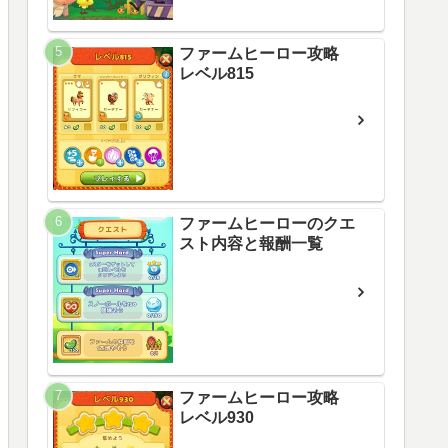
ファームヒーロー攻略
レベル815
ファームヒーローのクエ
スト内容と報酬一覧
ファームヒーロー攻略
レベル930