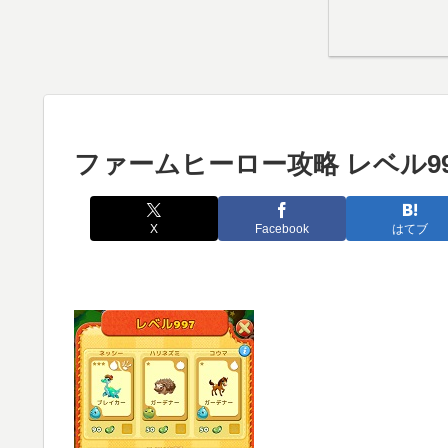
ファームヒーロー攻略 レベル99
X
Facebook
はてブ