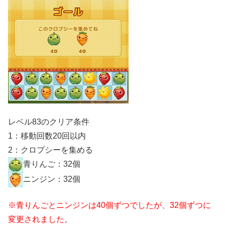
レベル83のクリア条件
1：移動回数20回以内
2：クロプシーを集める
青りんご：32個
ニンジン：32個
※青りんごとニンジンは40個ずつでしたが、32個ずつに
変更されました。