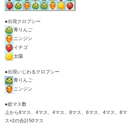
●出現クロプシー
青りんご
ニンジン
イチゴ
太陽
●出現いじわるクロプシー
青りんご
ニンジン
●総マス数
上から8マス、4マス、4マス、8マス、6マス、4マス、8マ
ス×2の合計50マス