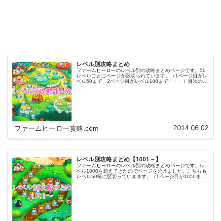
レベル別攻略まとめ
ファームヒーローのレベル別の攻略まとめページです。50
レベルごとにページが区切られています。（1ページ目がレ
ベル50まで、2ページ目がレベル100まで・・・）目次のリ
ンクをタップ（クリック）するとスムーズに目的のレベル
まで移動します。※ファ…
2014.06.02
ファームヒーロー攻略.com
レベル別攻略まとめ【1001～】
ファームヒーローのレベル別の攻略まとめページです。レ
ベル1000を超えてきたのでページを分けました。こちらも
レベル50毎に区切っていきます。（1ページ目が1050ま
で、2ページ目が1100まで・・・）※ファームヒーローは
アプリのバージョンア…