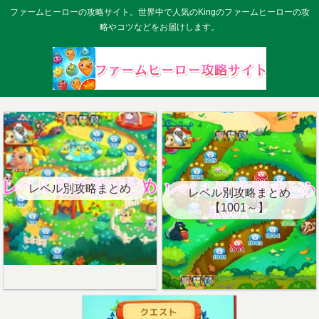
ファームヒーローの攻略サイト。世界中で人気のKingのファームヒーローの攻
略やコツなどをお届けします。
レベル別攻略まとめ
レベル別攻略まとめ
【1001～】