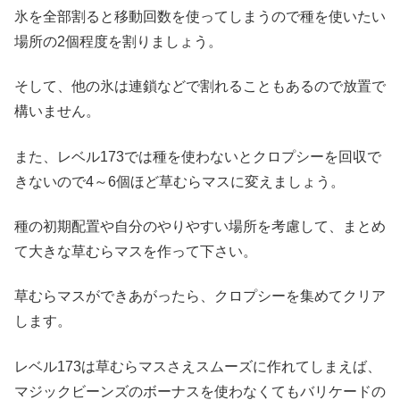
氷を全部割ると移動回数を使ってしまうので種を使いたい
場所の2個程度を割りましょう。
そして、他の氷は連鎖などで割れることもあるので放置で
構いません。
また、レベル173では種を使わないとクロプシーを回収で
きないので4～6個ほど草むらマスに変えましょう。
種の初期配置や自分のやりやすい場所を考慮して、まとめ
て大きな草むらマスを作って下さい。
草むらマスができあがったら、クロプシーを集めてクリア
します。
レベル173は草むらマスさえスムーズに作れてしまえば、
マジックビーンズのボーナスを使わなくてもバリケードの