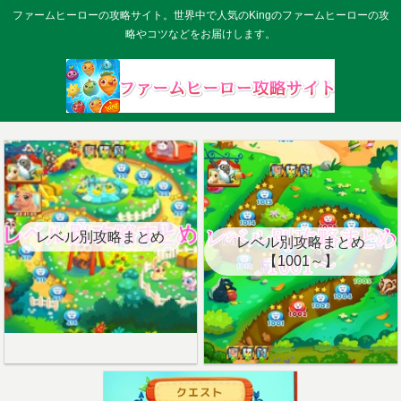
ファームヒーローの攻略サイト。世界中で人気のKingのファームヒーローの攻
略やコツなどをお届けします。
レベル別攻略まとめ
レベル別攻略まとめ
【1001～】