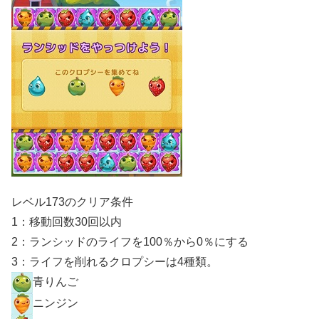
レベル173のクリア条件
1：移動回数30回以内
2：ランシッドのライフを100％から0％にする
3：ライフを削れるクロプシーは4種類。
青りんご
ニンジン