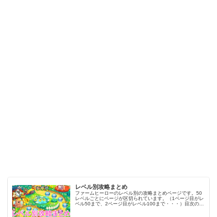
レベル別攻略まとめ
ファームヒーローのレベル別の攻略まとめページです。50
レベルごとにページが区切られています。（1ページ目がレ
ベル50まで、2ページ目がレベル100まで・・・）目次のリ
ンクをタップ（クリック）するとスムーズに目的のレベル
まで移動します。※ファ…