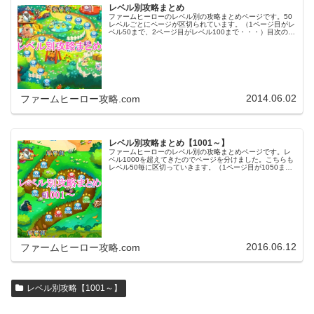
レベル別攻略まとめ
ファームヒーローのレベル別の攻略まとめページです。50
レベルごとにページが区切られています。（1ページ目がレ
ベル50まで、2ページ目がレベル100まで・・・）目次のリ
ンクをタップ（クリック）するとスムーズに目的のレベル
まで移動します。※ファ…
2014.06.02
ファームヒーロー攻略.com
レベル別攻略まとめ【1001～】
ファームヒーローのレベル別の攻略まとめページです。レ
ベル1000を超えてきたのでページを分けました。こちらも
レベル50毎に区切っていきます。（1ページ目が1050ま
で、2ページ目が1100まで・・・）※ファームヒーローは
アプリのバージョンア…
2016.06.12
ファームヒーロー攻略.com
レベル別攻略【1001～】