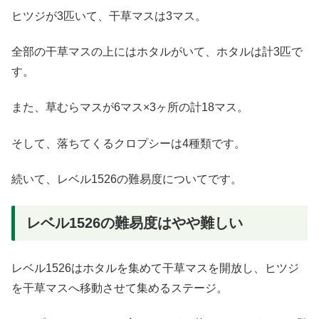
ヒツジが3匹いて、干草マスは3マス。
全部の干草マスの上にはホタルがいて、ホタルは計3匹で
す。
また、草むらマスが6マス×3ヶ所の計18マス。
そして、落ちてくるクロプシーは4種類です。
続いて、レベル1526の難易度についてです。
レベル1526の難易度はやや難しい
レベル1526はホタルを集めて干草マスを開放し、ヒツジ
を干草マスへ移動させて集めるステージ。