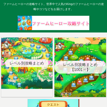
ファームヒーローの攻略サイト。世界中で人気のKingのファームヒーローの攻
略やコツなどをお届けします。
レベル別攻略まとめ
レベル別攻略まとめ
【1001～】