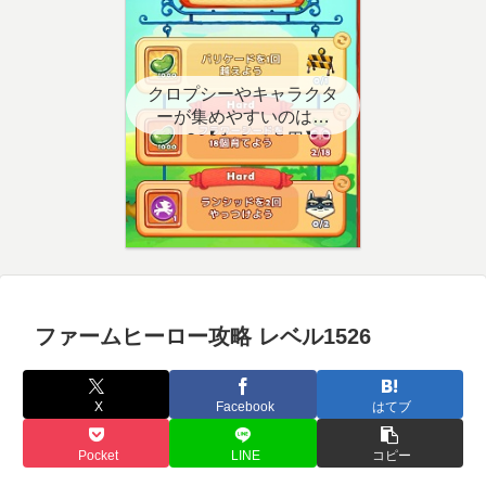
クロプシーやキャラクタ
ーが集めやすいのはど
こ？【クエスト用】
ファームヒーロー攻略 レベル1526
X
Facebook
はてブ
Pocket
LINE
コピー