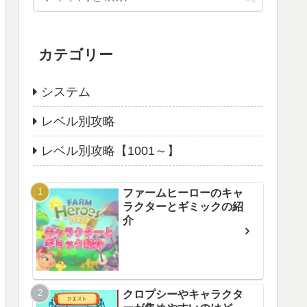
カテゴリー
システム
レベル別攻略
レベル別攻略【1001～】
ファームヒーローのキャ
ラクターとギミックの紹
介
クロプシーやキャラクタ