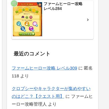
ファームヒーロー攻略
レベル284
最近のコメント
ファームヒーロー攻略 レベル309
に
匿名
118
より
クロプシーやキャラクターが集めやすい
のはどこ？【クエスト用】
に
ファームヒ
ーロー攻略管理人
より