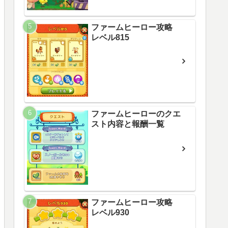
ファームヒーロー攻略
レベル815
ファームヒーローのクエ
スト内容と報酬一覧
ファームヒーロー攻略
レベル930