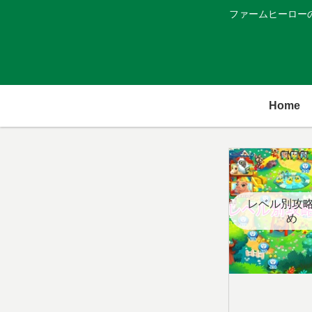
ファームヒーロー
Home
レベル別攻
め