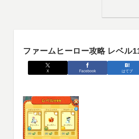
ファームヒーロー攻略 レベル11
X
Facebook
はてブ