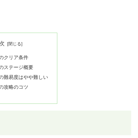
次
9のクリア条件
9のステージ概要
9の難易度はやや難しい
9の攻略のコツ