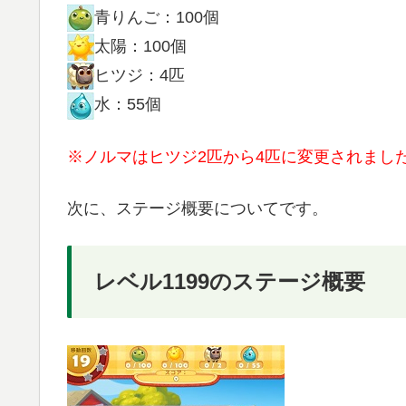
青りんご：100個
太陽：100個
ヒツジ：4匹
水：55個
※ノルマはヒツジ2匹から4匹に変更されまし
次に、ステージ概要についてです。
レベル1199のステージ概要