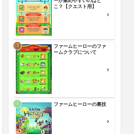
ーが集めやすいのはど
こ？【クエスト用】
ファームヒーローのファ
ームクラブについて
ファームヒーローの裏技