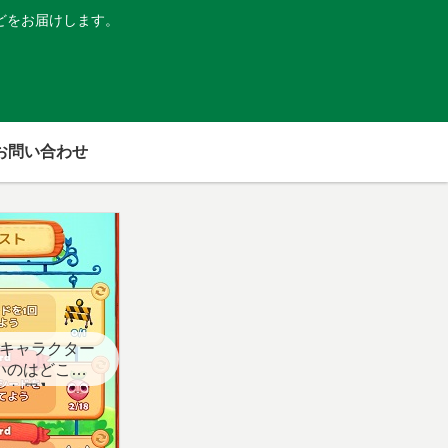
どをお届けします。
お問い合わせ
キャラクター
いのはどこ？
スト用】