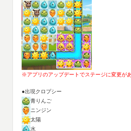
※アプリのアップデートでステージに変更が
●出現クロプシー
青りんご
ニンジン
太陽
水