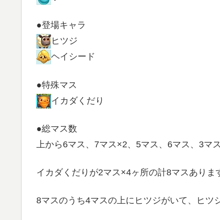
●登場キャラ
ヒツジ
ヘイシード
●特殊マス
イカダくだり
●総マス数
上から6マス、7マス×2、5マス、6マス、3マ
イカダくだりが2マス×4ヶ所の計8マスありま
8マスのうち4マスの上にヒツジがいて、ヒツ