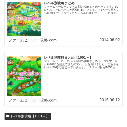
レベル別攻略まとめ
ファームヒーローのレベル別の攻略まとめページです。50
レベルごとにページが区切られています。（1ページ目がレ
ベル50まで、2ページ目がレベル100まで・・・）目次のリ
ンクをタップ（クリック）するとスムーズに目的のレベル
まで移動します。※ファ…
2014.06.02
ファームヒーロー攻略.com
レベル別攻略まとめ【1001～】
ファームヒーローのレベル別の攻略まとめページです。レ
ベル1000を超えてきたのでページを分けました。こちらも
レベル50毎に区切っていきます。（1ページ目が1050ま
で、2ページ目が1100まで・・・）※ファームヒーローは
アプリのバージョンア…
2016.06.12
ファームヒーロー攻略.com
レベル別攻略【1001～】