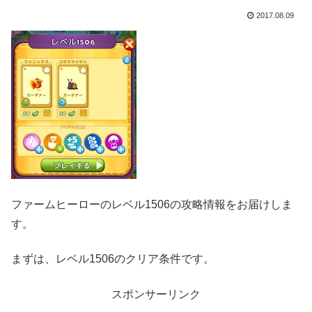
2017.08.09
ファームヒーローのレベル1506の攻略情報をお届けしま
す。
まずは、レベル1506のクリア条件です。
スポンサーリンク