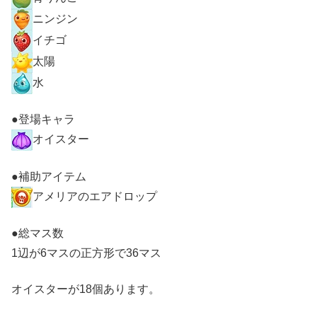
ニンジン
イチゴ
太陽
水
●登場キャラ
オイスター
●補助アイテム
アメリアのエアドロップ
●総マス数
1辺が6マスの正方形で36マス
オイスターが18個あります。