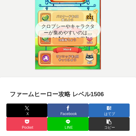
クロプシーやキャラクタ
ーが集めやすいのはど
こ？【クエスト用】
ファームヒーロー攻略 レベル1506
X
Facebook
はてブ
Pocket
LINE
コピー