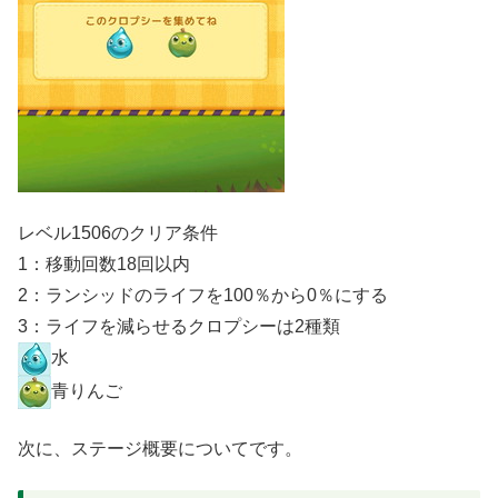
レベル1506のクリア条件
1：移動回数18回以内
2：ランシッドのライフを100％から0％にする
3：ライフを減らせるクロプシーは2種類
水
青りんご
次に、ステージ概要についてです。