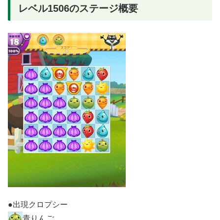
レベル1506のステージ概要
●出現クロプシー
青りんご