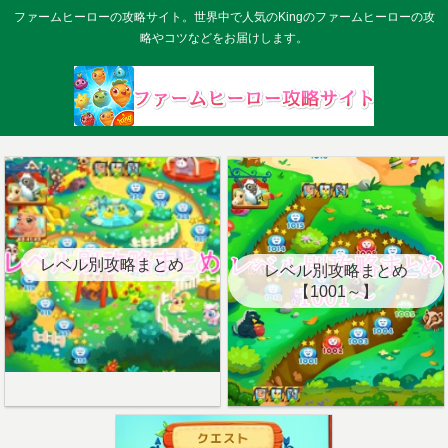
ファームヒーローの攻略サイト。世界中で人気のKingのファームヒーローの攻
略やコツなどをお届けします。
レベル別攻略まとめ
レベル別攻略まとめ
【1001～】