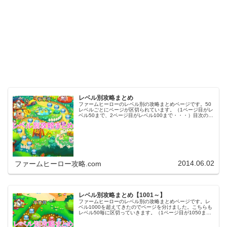
レベル別攻略まとめ
ファームヒーローのレベル別の攻略まとめページです。50
レベルごとにページが区切られています。（1ページ目がレ
ベル50まで、2ページ目がレベル100まで・・・）目次のリ
ンクをタップ（クリック）するとスムーズに目的のレベル
まで移動します。※ファ…
2014.06.02
ファームヒーロー攻略.com
レベル別攻略まとめ【1001～】
ファームヒーローのレベル別の攻略まとめページです。レ
ベル1000を超えてきたのでページを分けました。こちらも
レベル50毎に区切っていきます。（1ページ目が1050ま
で、2ページ目が1100まで・・・）※ファームヒーローは
アプリのバージョンア…