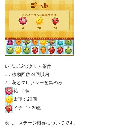
レベル12のクリア条件
1：移動回数24回以内
2：花とクロプシーを集める
花：4個
太陽：20個
イチゴ：20個
次に、ステージ概要についてです。