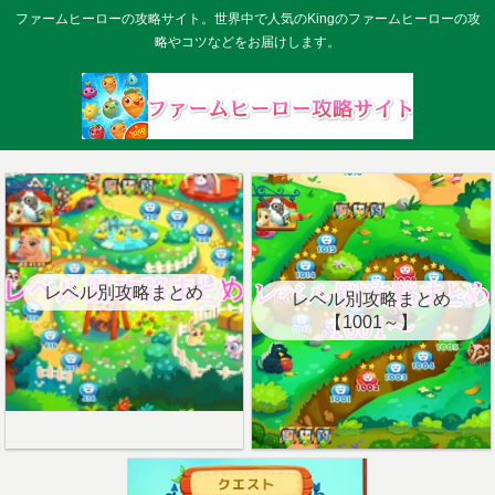
ファームヒーローの攻略サイト。世界中で人気のKingのファームヒーローの攻
略やコツなどをお届けします。
レベル別攻略まとめ
レベル別攻略まとめ
【1001～】